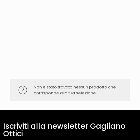
Non è stato trovato nessun prodotto che
corrisponde alla tua selezione.
Iscriviti alla newsletter Gagliano
Ottici