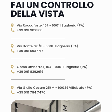
FAI UN CONTROLLO
DELLA VISTA
Via Roccaforte, 157 - 90011 Bagheria (PA)
+39 091 902360
Via Dante, 20/B - 90011 Bagheria (PA)
+39 091 6937717
Corso Umberto I, 104 - 90011 Bagheria (PA)
+39 091 8392619
Via Giulio Cesare 25/M - 90039 Villabate (PA)
+39 091 784 7470