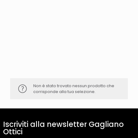
Non è stato trovato nessun prodotto che
corrisponde alla tua selezione.
Iscriviti alla newsletter Gagliano
Ottici