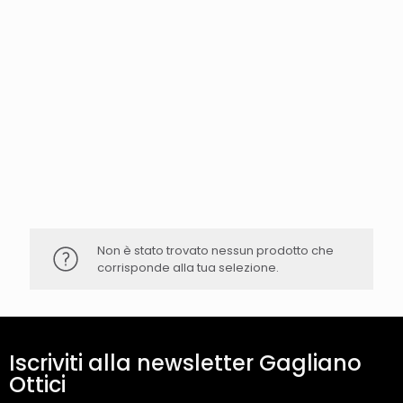
Non è stato trovato nessun prodotto che
corrisponde alla tua selezione.
Iscriviti alla newsletter Gagliano
Ottici