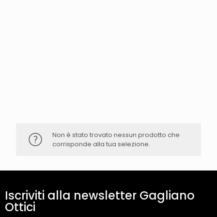
Non è stato trovato nessun prodotto che
corrisponde alla tua selezione.
Iscriviti alla newsletter Gagliano
Ottici