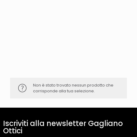
Non è stato trovato nessun prodotto che
corrisponde alla tua selezione.
Iscriviti alla newsletter Gagliano
Ottici