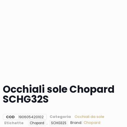
Occhiali sole Chopard
SCHG32S
Categoria
Occhiali da sole
COD
190605420102
Brand:
Chopard
Etichette
,
Chopard
SCHG32S