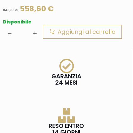
558,60
€
840,00
€
Disponibile
Aggiungi al carrello
GARANZIA
24 MESI
RESO ENTRO
14 GIORNI