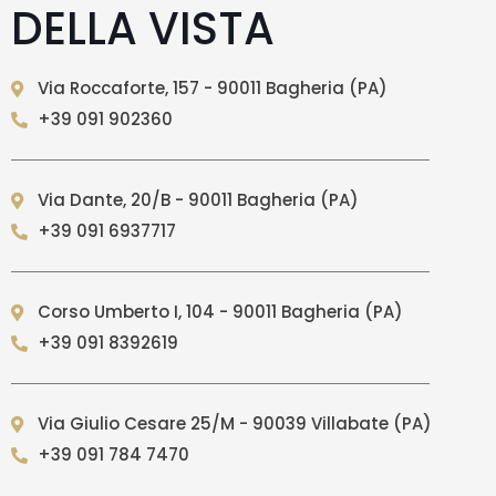
DELLA VISTA
Via Roccaforte, 157 - 90011 Bagheria (PA)
+39 091 902360
Via Dante, 20/B - 90011 Bagheria (PA)
+39 091 6937717
Corso Umberto I, 104 - 90011 Bagheria (PA)
+39 091 8392619
Via Giulio Cesare 25/M - 90039 Villabate (PA)
+39 091 784 7470