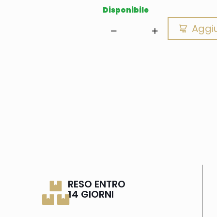
Disponibile
Aggiu
RESO ENTRO
14 GIORNI