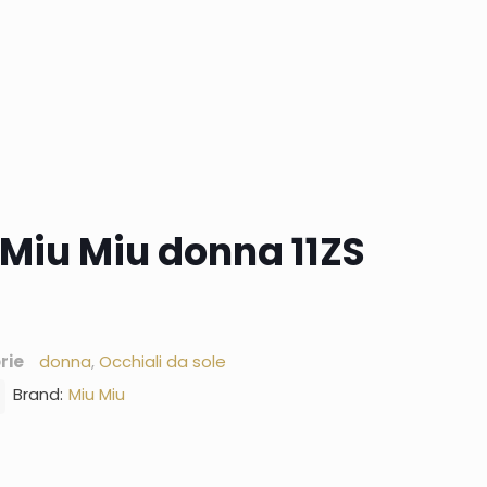
 Miu Miu donna 11ZS
rie
donna
,
Occhiali da sole
Brand:
Miu Miu