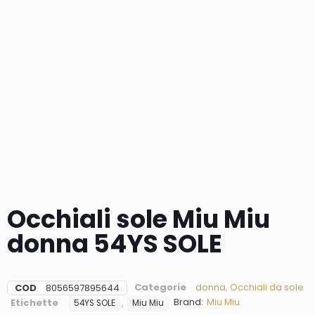
Occhiali sole Miu Miu
donna 54YS SOLE
Categorie
donna
,
Occhiali da sole
COD
8056597895644
Brand:
Miu Miu
Etichette
,
54YS SOLE
Miu Miu