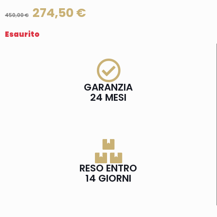
274,50
€
450,00
€
Esaurito
GARANZIA
24 MESI
RESO ENTRO
14 GIORNI