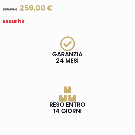
259,00
€
370,00
€
Esaurito
GARANZIA
24 MESI
RESO ENTRO
14 GIORNI