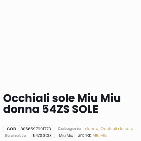
Occhiali sole Miu Miu
donna 54ZS SOLE
Categorie
donna
,
Occhiali da sole
COD
8056597991773
Brand:
Miu Miu
Etichette
,
54ZS SOLE
Miu Miu