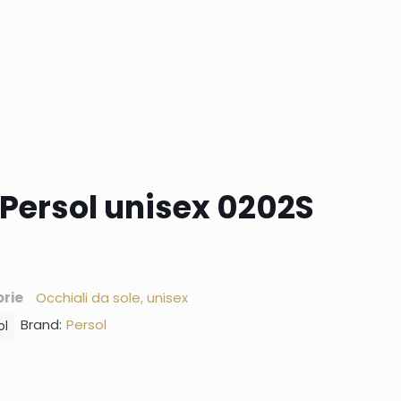
 Persol unisex 0202S
rie
Occhiali da sole
,
unisex
Brand:
Persol
ol