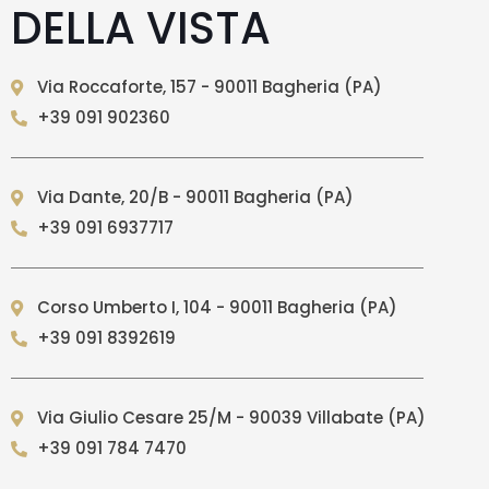
DELLA VISTA
Via Roccaforte, 157 - 90011 Bagheria (PA)
+39 091 902360
Via Dante, 20/B - 90011 Bagheria (PA)
+39 091 6937717
Corso Umberto I, 104 - 90011 Bagheria (PA)
+39 091 8392619
Via Giulio Cesare 25/M - 90039 Villabate (PA)
+39 091 784 7470