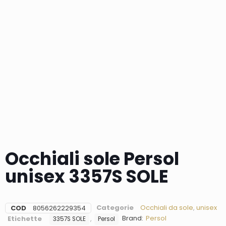
Occhiali sole Persol
unisex 3357S SOLE
Categorie
Occhiali da sole
,
unisex
COD
8056262229354
Brand:
Persol
Etichette
,
3357S SOLE
Persol