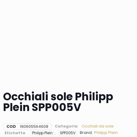
Occhiali sole Philipp
Plein SPP005V
Categoria
Occhiali da sole
COD
190605564608
Brand:
Philipp Plein
Etichette
,
Philipp Plein
SPP005V