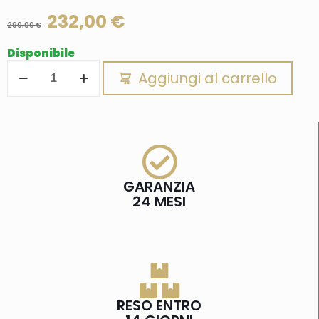
232,00
€
290,00
€
Disponibile
Aggiungi al carrello
GARANZIA
24 MESI
RESO ENTRO