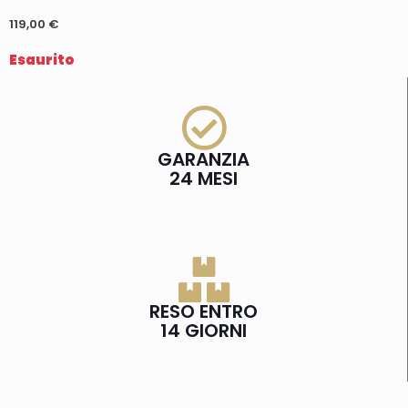
119,00
€
Esaurito
GARANZIA
24 MESI
RESO ENTRO
14 GIORNI