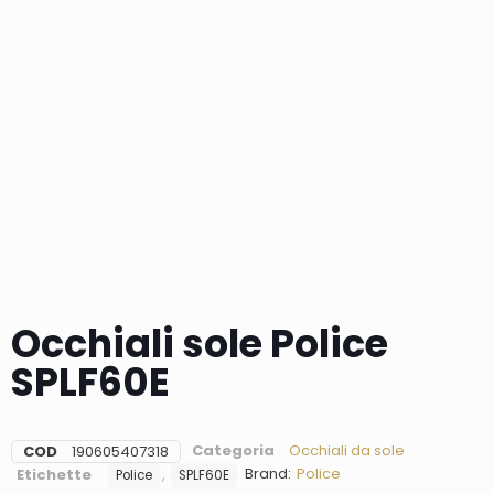
Occhiali sole Police
SPLF60E
Categoria
Occhiali da sole
COD
190605407318
Brand:
Police
Etichette
,
Police
SPLF60E