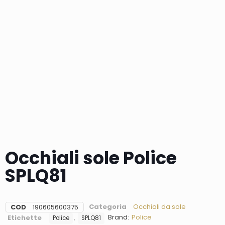
Occhiali sole Police
SPLQ81
Categoria
Occhiali da sole
COD
190605600375
Brand:
Police
Etichette
,
Police
SPLQ81