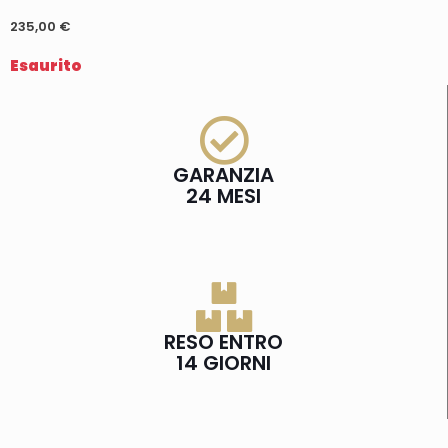
235,00
€
Esaurito
GARANZIA
24 MESI
RESO ENTRO
14 GIORNI