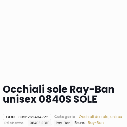
Occhiali sole Ray-Ban
unisex 0840S SOLE
Categorie
Occhiali da sole
,
unisex
COD
8056262484722
Brand:
Ray-Ban
Etichette
,
0840S SOLE
Ray-Ban