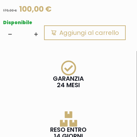
100,00
€
179,00
€
Disponibile
Aggiungi al carrello
GARANZIA
24 MESI
RESO ENTRO
14 GIORNI