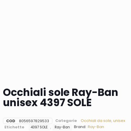
Occhiali sole Ray-Ban
unisex 4397 SOLE
Categorie
Occhiali da sole
,
unisex
COD
8056597829533
Brand:
Ray-Ban
Etichette
,
4397 SOLE
Ray-Ban