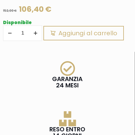
106,40
€
152,00
€
Disponibile
Aggiungi al carrello
GARANZIA
24 MESI
RESO ENTRO