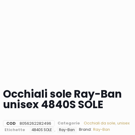
Occhiali sole Ray-Ban
unisex 4840S SOLE
Categorie
Occhiali da sole
,
unisex
COD
8056262282496
Brand:
Ray-Ban
Etichette
,
4840S SOLE
Ray-Ban