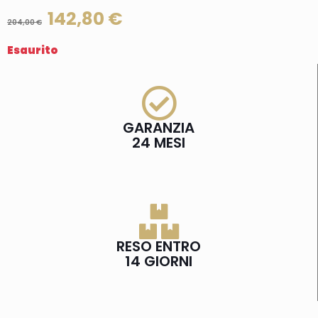
142,80
€
204,00
€
Esaurito
GARANZIA
24 MESI
RESO ENTRO
14 GIORNI