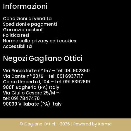
Informazioni
e
n
t
Condizioni di vendita
o
Spedizioni e pagamenti
d
Garanzia occhiali
a
Politica resi
t
Norme sulla privacy ed i cookies
i
Accessibilità
*
Negozi Gagliano Ottici
Via Roccaforte n° 157 – tel:
091 902360
Via Dante n° 20/B – tel:
091 6937717
Corso Umberto I, 104 – tel: 091 8392619
90011 Bagheria (PA) Italy
Via Giulio Cesare 25/M –
tel: 091 7847470
90039 Villabate (PA) Italy
© Gagliano Ottici – 2026 | Powered by
Karma