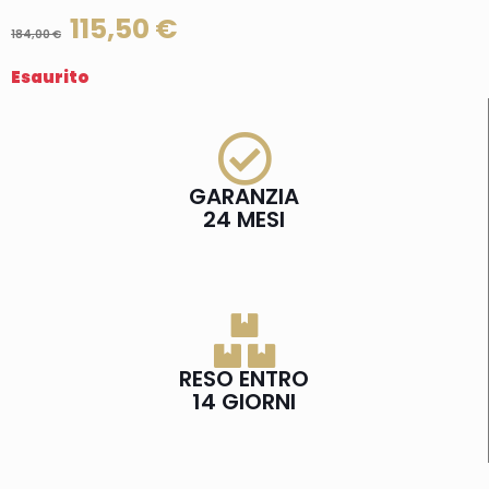
115,50
€
184,00
€
Esaurito
GARANZIA
24 MESI
RESO ENTRO
14 GIORNI