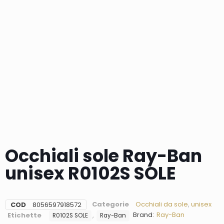
Occhiali sole Ray-Ban
unisex R0102S SOLE
Categorie
Occhiali da sole
,
unisex
COD
8056597918572
Brand:
Ray-Ban
Etichette
,
R0102S SOLE
Ray-Ban