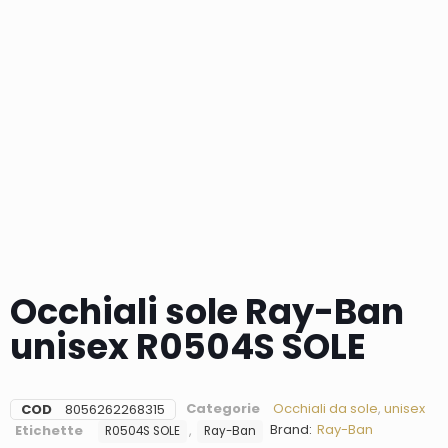
Occhiali sole Ray-Ban
unisex R0504S SOLE
Categorie
Occhiali da sole
,
unisex
COD
8056262268315
Brand:
Ray-Ban
Etichette
,
R0504S SOLE
Ray-Ban