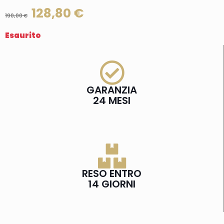
128,80
€
190,00
€
Esaurito
GARANZIA
24 MESI
RESO ENTRO
14 GIORNI