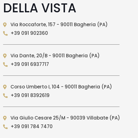
DELLA VISTA
Via Roccaforte, 157 - 90011 Bagheria (PA)
+39 091 902360
Via Dante, 20/B - 90011 Bagheria (PA)
+39 091 6937717
Corso Umberto I, 104 - 90011 Bagheria (PA)
+39 091 8392619
Via Giulio Cesare 25/M - 90039 Villabate (PA)
+39 091 784 7470