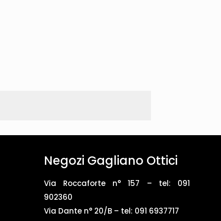
Negozi Gagliano Ottici
Via Roccaforte n° 157 – tel:
091
902360
Via Dante n° 20/B – tel:
091 6937717