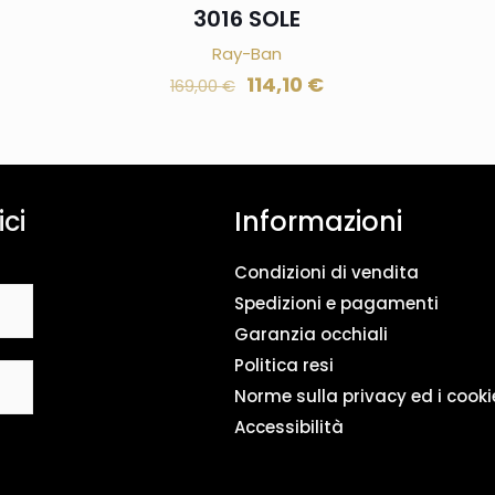
3016 SOLE
Ray-Ban
114,10
€
169,00
€
ici
Informazioni
Condizioni di vendita
Spedizioni e pagamenti
Garanzia occhiali
Politica resi
Norme sulla privacy ed i cooki
Accessibilità