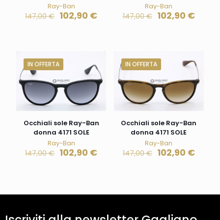
Ray-Ban
Ray-Ban
102,90
€
102,90
€
147,00
€
147,00
€
IN OFFERTA
IN OFFERTA
Occhiali sole Ray-Ban
Occhiali sole Ray-Ban
donna 4171 SOLE
donna 4171 SOLE
Ray-Ban
Ray-Ban
102,90
€
102,90
€
147,00
€
147,00
€
Iscriviti alla newsletter Gagliano