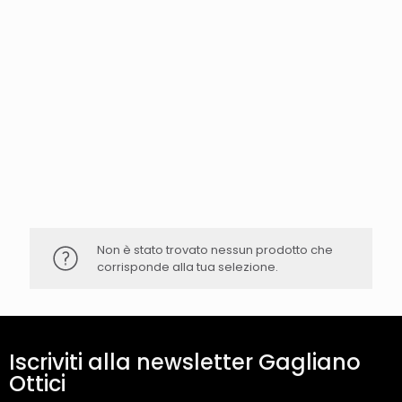
Non è stato trovato nessun prodotto che
corrisponde alla tua selezione.
Iscriviti alla newsletter Gagliano
Ottici