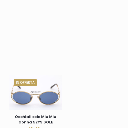
IN OFFERTA
Occhiali sole Miu Miu
donna 52YS SOLE