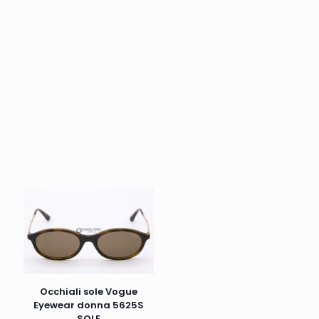
Occhiali sole Vogue
Eyewear donna 5625S
SOLE