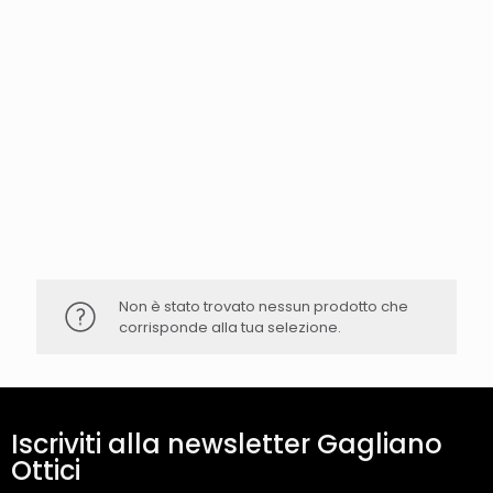
Non è stato trovato nessun prodotto che
corrisponde alla tua selezione.
Iscriviti alla newsletter Gagliano
Ottici