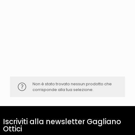
Non è stato trovato nessun prodotto che
corrisponde alla tua selezione.
Iscriviti alla newsletter Gagliano
Ottici