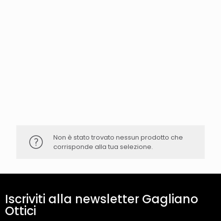
Non è stato trovato nessun prodotto che
corrisponde alla tua selezione.
Iscriviti alla newsletter Gagliano
Ottici