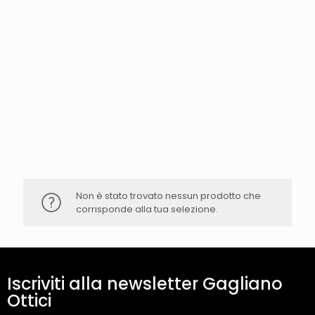
Non è stato trovato nessun prodotto che
corrisponde alla tua selezione.
Iscriviti alla newsletter Gagliano
Ottici