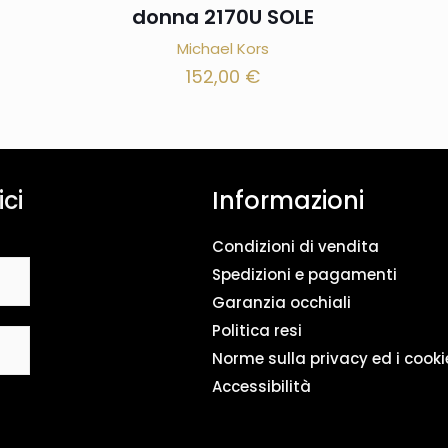
donna 2170U SOLE
Michael Kors
152,00
€
ici
Informazioni
Condizioni di vendita
Spedizioni e pagamenti
Garanzia occhiali
Politica resi
Norme sulla privacy ed i cooki
Accessibilità