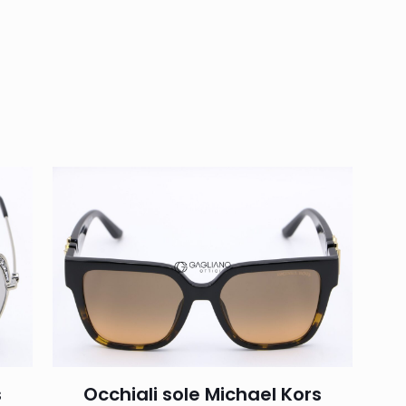
s
Occhiali sole Michael Kors