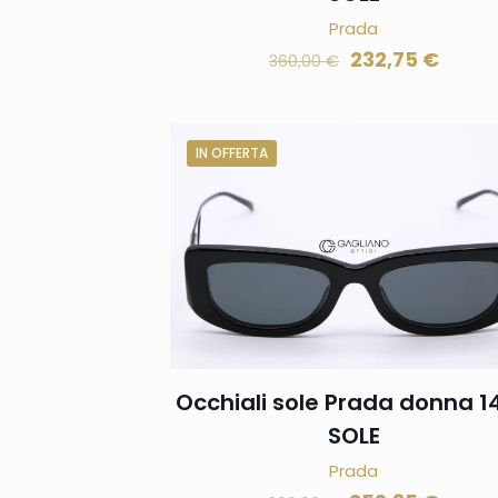
Prada
232,75
€
360,00
€
IN OFFERTA
Occhiali sole Prada donna 1
SOLE
Prada