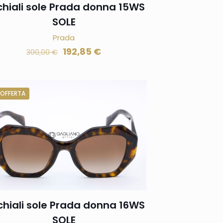
hiali sole Prada donna 15WS
SOLE
Prada
192,85
€
300,00
€
 OFFERTA
hiali sole Prada donna 16WS
SOLE