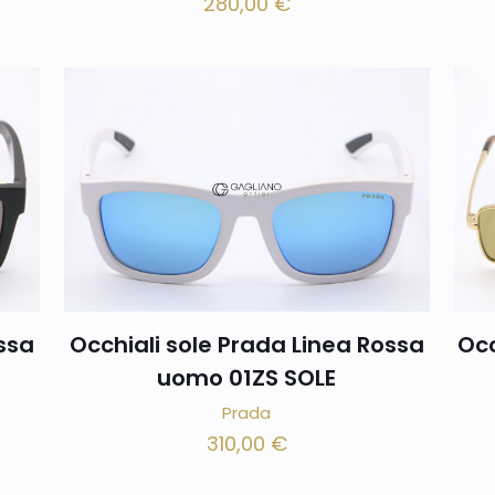
280,00
€
ssa
Occhiali sole Prada Linea Rossa
Occ
uomo 01ZS SOLE
Prada
310,00
€