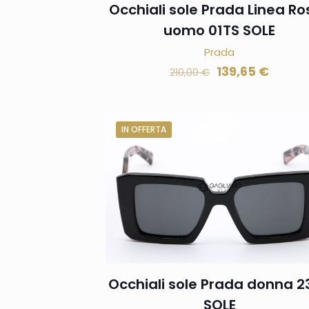
Occhiali sole Prada Linea Ro
uomo 01TS SOLE
Prada
139,65
€
210,00
€
IN OFFERTA
Occhiali sole Prada donna 2
SOLE