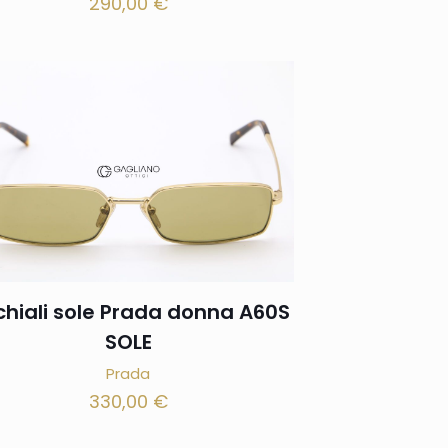
290,00
€
hiali sole Prada donna A60S
SOLE
Prada
330,00
€