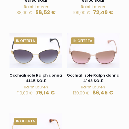
5316U SOLE
5310U SOLE
Ralph Lauren
Ralph Lauren
58,52
€
72,49
€
88,00
€
109,00
€
IN OFFERTA
IN OFFERTA
Occhiali sole Ralph donna
Occhiali sole Ralph donna
4145 SOLE
4143 SOLE
Ralph Lauren
Ralph Lauren
79,14
€
86,45
€
119,00
€
130,00
€
IN OFFERTA