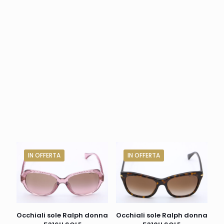
IN OFFERTA
IN OFFERTA
Occhiali sole Ralph donna
Occhiali sole Ralph donna