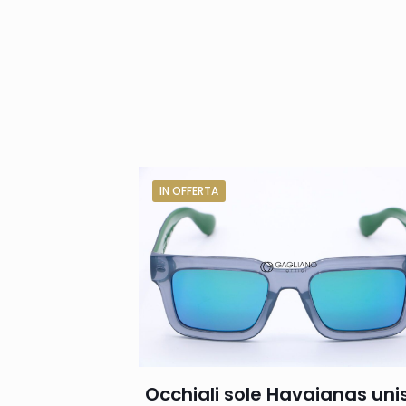
IN OFFERTA
Occhiali sole Havaianas uni