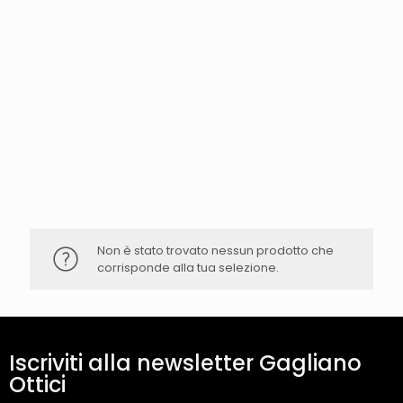
Non è stato trovato nessun prodotto che
corrisponde alla tua selezione.
Iscriviti alla newsletter Gagliano
Ottici