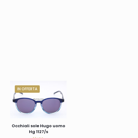
IN OFFERTA
Occhiali sole Hugo uomo
Hg 1127/s