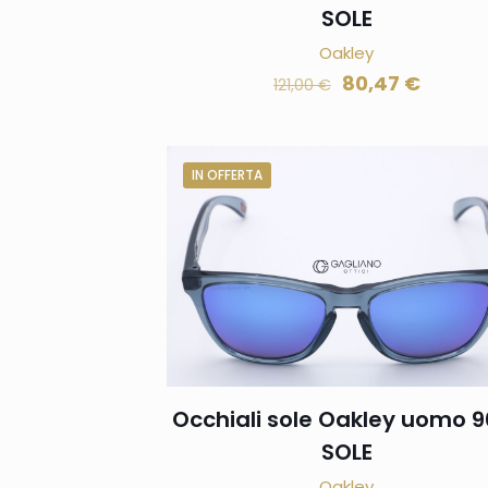
SOLE
Oakley
80,47
€
121,00
€
IN OFFERTA
Occhiali sole Oakley uomo 9
SOLE
Oakley