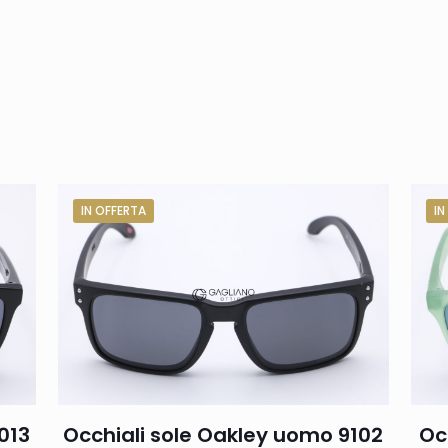
IN OFFERTA
IN
013
Occhiali sole Oakley uomo 9102
Oc