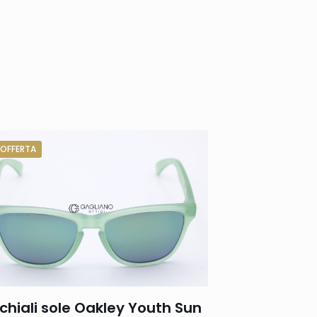
 OFFERTA
chiali sole Oakley Youth Sun