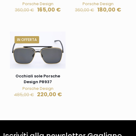
Porsche Design
Porsche Design
165,00
€
180,00
€
360,00
€
360,00
€
IN OFFERTA
Occhiali sole Porsche
Design P8937
Porsche Design
220,00
€
485,00
€
Iscriviti alla newsletter Gagliano