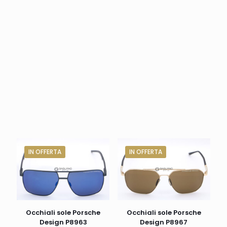
IN OFFERTA
IN OFFERTA
Occhiali sole Porsche
Occhiali sole Porsche
Design P8963
Design P8967