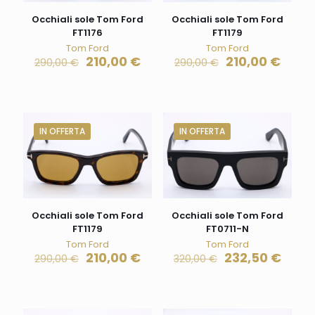
Occhiali sole Tom Ford
Occhiali sole Tom Ford
FT1176
FT1179
Tom Ford
Tom Ford
210,00
€
210,00
€
290,00
€
290,00
€
IN OFFERTA
IN OFFERTA
Occhiali sole Tom Ford
Occhiali sole Tom Ford
FT1179
FT0711-N
Tom Ford
Tom Ford
210,00
€
232,50
€
290,00
€
320,00
€