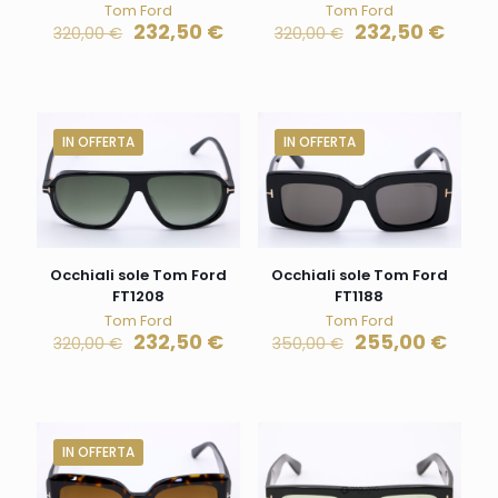
Tom Ford
Tom Ford
232,50
€
232,50
€
320,00
€
320,00
€
IN OFFERTA
IN OFFERTA
Occhiali sole Tom Ford
Occhiali sole Tom Ford
FT1208
FT1188
Tom Ford
Tom Ford
232,50
€
255,00
€
320,00
€
350,00
€
IN OFFERTA