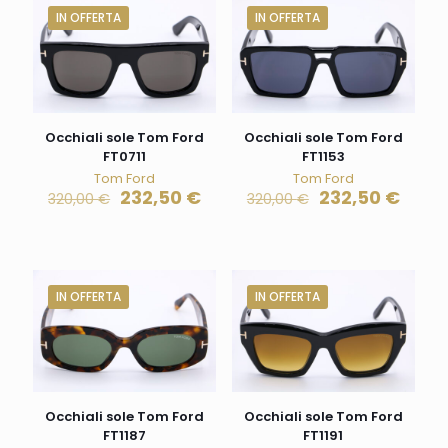
IN OFFERTA
IN OFFERTA
Occhiali sole Tom Ford
Occhiali sole Tom Ford
FT0711
FT1153
Tom Ford
Tom Ford
232,50
€
232,50
€
320,00
€
320,00
€
IN OFFERTA
IN OFFERTA
Occhiali sole Tom Ford
Occhiali sole Tom Ford
FT1187
FT1191