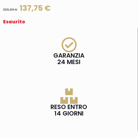
137,75
€
330,00
€
Esaurito
GARANZIA
24 MESI
RESO ENTRO
14 GIORNI