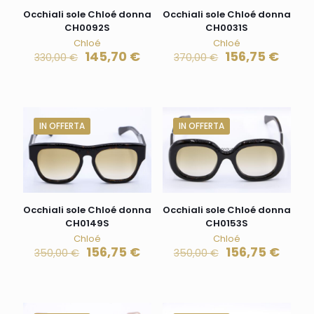
Occhiali sole Chloé donna
Occhiali sole Chloé donna
CH0092S
CH0031S
Chloé
Chloé
145,70
€
156,75
€
330,00
€
370,00
€
IN OFFERTA
IN OFFERTA
Occhiali sole Chloé donna
Occhiali sole Chloé donna
CH0149S
CH0153S
Chloé
Chloé
156,75
€
156,75
€
350,00
€
350,00
€