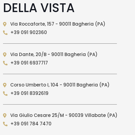
DELLA VISTA
Via Roccaforte, 157 - 90011 Bagheria (PA)
+39 091 902360
Via Dante, 20/B - 90011 Bagheria (PA)
+39 091 6937717
Corso Umberto I, 104 - 90011 Bagheria (PA)
+39 091 8392619
Via Giulio Cesare 25/M - 90039 Villabate (PA)
+39 091 784 7470