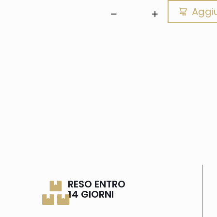
Aggiu
RESO ENTRO
14 GIORNI