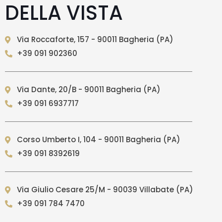
DELLA VISTA
Via Roccaforte, 157 - 90011 Bagheria (PA)
+39 091 902360
Via Dante, 20/B - 90011 Bagheria (PA)
+39 091 6937717
Corso Umberto I, 104 - 90011 Bagheria (PA)
+39 091 8392619
Via Giulio Cesare 25/M - 90039 Villabate (PA)
+39 091 784 7470