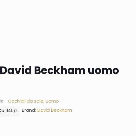
e David Beckham uomo
ie
Occhiali da sole
,
uomo
Brand:
David Beckham
Db 1140/s