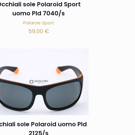
cchiali sole Polaroid Sport
uomo Pld 7040/s
Polarois Sport
59,00
€
hiali sole Polaroid uomo Pld
2125/s