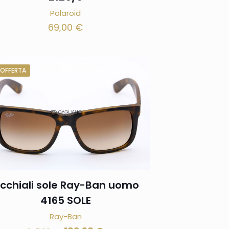
Polaroid
69,00
€
 OFFERTA
cchiali sole Ray-Ban uomo
4165 SOLE
Ray-Ban