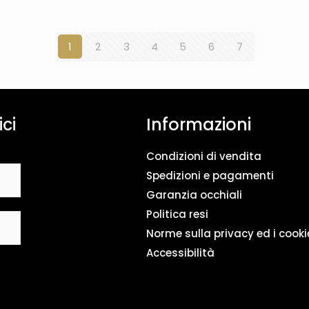
1
2
3
4
5
6
7
ici
Informazioni
Condizioni di vendita
Spedizioni e pagamenti
Garanzia occhiali
Politica resi
Norme sulla privacy ed i cooki
Accessibilità