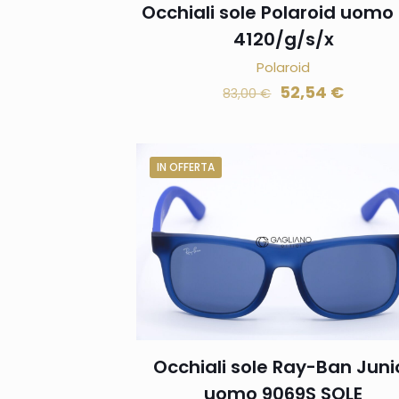
Occhiali sole Polaroid uomo 
4120/g/s/x
Polaroid
52,54
€
83,00
€
IN OFFERTA
Occhiali sole Ray-Ban Juni
uomo 9069S SOLE