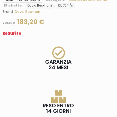
Etichette
,
David Beckham
Db 7041/s
Brand:
David Beckham
183,20
€
229,00
€
Esaurito
GARANZIA
24 MESI
RESO ENTRO
14 GIORNI