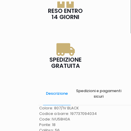
RESO ENTRO
14 GIORNI
SPEDIZIONE
GRATUITA
Spedizioni e pagamenti
Descrizione
sicuri
Colore: 807/1V BLACK
Codice a barre: 197737094034
Code: IVU58H0A
Ponte: 18
Calibro: 56