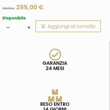
255,00
€
340,00
€
Disponibile
Aggiungi al carrello
GARANZIA
24 MESI
RESO ENTRO
14 GIORNI