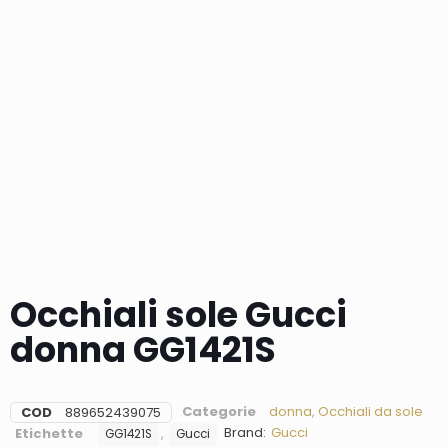
Occhiali sole Gucci
donna GG1421S
Categorie
donna
,
Occhiali da sole
COD
889652439075
Brand:
Gucci
Etichette
,
GG1421S
Gucci