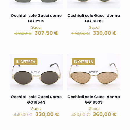
Occhiali sole Gucci uomo
Occhiali sole Gucci donna
GG1221S
GG1603S
Gucci
Gucci
307,50
€
330,00
€
410,00
€
440,00
€
IN OFFERTA
IN OFFERTA
Occhiali sole Gucci uomo
Occhiali sole Gucci donna
GG1854S
GG1853S
Gucci
Gucci
330,00
€
360,00
€
440,00
€
480,00
€