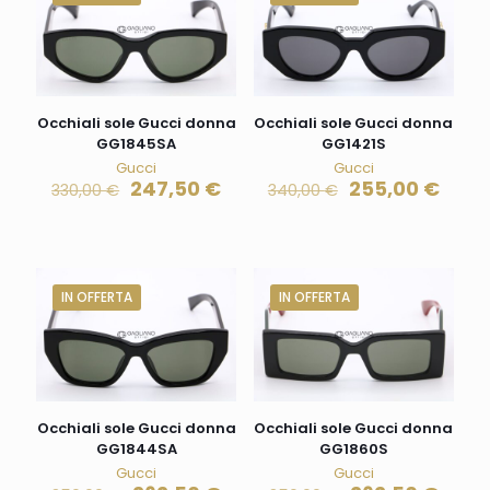
Occhiali sole Gucci donna
Occhiali sole Gucci donna
GG1845SA
GG1421S
Gucci
Gucci
247,50
€
255,00
€
330,00
€
340,00
€
IN OFFERTA
IN OFFERTA
Occhiali sole Gucci donna
Occhiali sole Gucci donna
GG1844SA
GG1860S
Gucci
Gucci