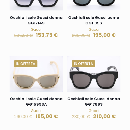
Occhiali sole Gucci donna
Occhiali sole Gucci uomo
GG1714S
GG1135S
Gucci
Gucci
153,75
€
195,00
€
205,00
€
260,00
€
IN OFFERTA
IN OFFERTA
Occhiali sole Gucci donna
Occhiali sole Gucci donna
GG1599SA
GG1789S
Gucci
Gucci
195,00
€
210,00
€
260,00
€
280,00
€