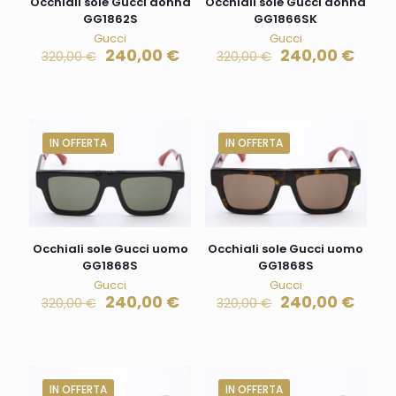
Occhiali sole Gucci donna
Occhiali sole Gucci donna
GG1862S
GG1866SK
Gucci
Gucci
240,00
€
240,00
€
320,00
€
320,00
€
IN OFFERTA
IN OFFERTA
Occhiali sole Gucci uomo
Occhiali sole Gucci uomo
GG1868S
GG1868S
Gucci
Gucci
240,00
€
240,00
€
320,00
€
320,00
€
IN OFFERTA
IN OFFERTA