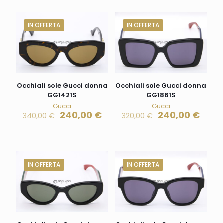
IN OFFERTA
IN OFFERTA
Occhiali sole Gucci donna
Occhiali sole Gucci donna
GG1421S
GG1861S
Gucci
Gucci
240,00
€
240,00
€
340,00
€
320,00
€
IN OFFERTA
IN OFFERTA